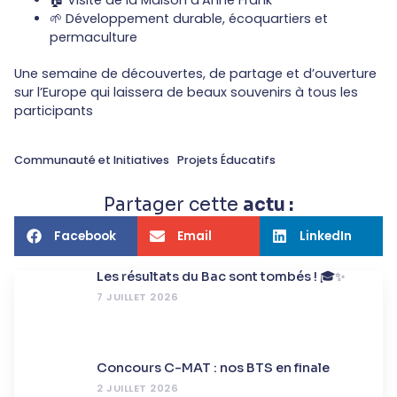
🏠 Visite de la Maison d’Anne Frank
🌱 Développement durable, écoquartiers et
permaculture
Une semaine de découvertes, de partage et d’ouverture
sur l’Europe qui laissera de beaux souvenirs à tous les
participants
,
Communauté et Initiatives
Projets Éducatifs
Partager cette
actu :
Facebook
Email
LinkedIn
Les résultats du Bac sont tombés ! 🎓✨
7 JUILLET 2026
Concours C-MAT : nos BTS en finale
2 JUILLET 2026