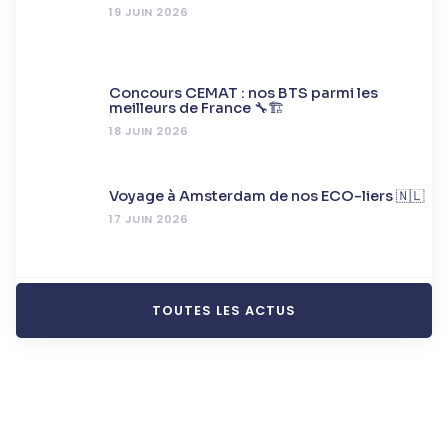
19 JUIN 2026
Concours CEMAT : nos BTS parmi les
meilleurs de France 🔧🏗️
18 JUIN 2026
Voyage à Amsterdam de nos ECO-liers 🇳🇱
17 JUIN 2026
TOUTES LES ACTUS