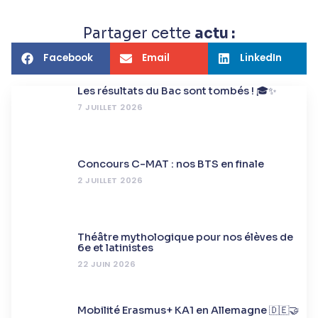
Partager cette
actu :
Facebook
Email
LinkedIn
Les résultats du Bac sont tombés ! 🎓✨
7 JUILLET 2026
Concours C-MAT : nos BTS en finale
2 JUILLET 2026
Théâtre mythologique pour nos élèves de
6e et latinistes
22 JUIN 2026
Mobilité Erasmus+ KA1 en Allemagne 🇩🇪🤝