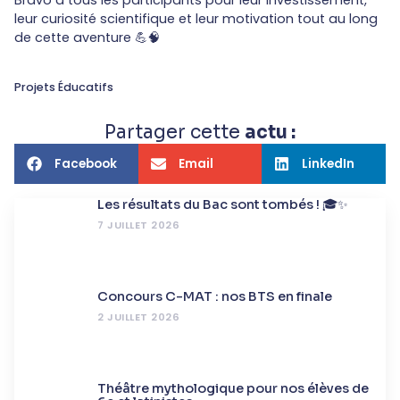
Bravo à tous les participants pour leur investissement,
leur curiosité scientifique et leur motivation tout au long
de cette aventure 💪🧠
Projets Éducatifs
Partager cette
actu :
Facebook
Email
LinkedIn
Les résultats du Bac sont tombés ! 🎓✨
7 JUILLET 2026
Concours C-MAT : nos BTS en finale
2 JUILLET 2026
Théâtre mythologique pour nos élèves de