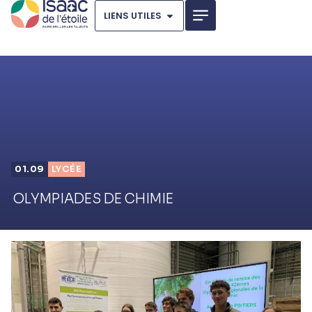
LIENS UTILES
01.09
LYCÉE
OLYMPIADES DE CHIMIE