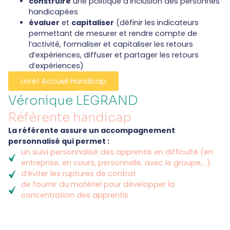
construire
une politique d’inclusion des personnes
handicapées
évaluer
et
capitaliser
(définir les indicateurs
permettant de mesurer et rendre compte de
l’activité, formaliser et capitaliser les retours
d’expériences, diffuser et partager les retours
d’expériences)
Livret Accueil Handicap
Véronique LEGRAND
Référente handicap
La référente assure un accompagnement
personnalisé qui permet :
un suivi personnalisé des apprentis en difficulté (en
entreprise, en cours, personnelle, avec le groupe,…)
d’éviter les ruptures de contrat
de fournir du matériel pour développer la
concentration des apprentis