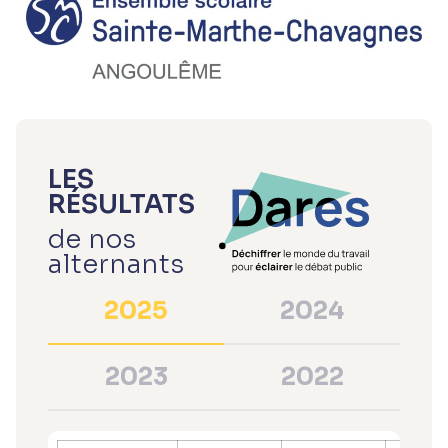
LES
RÉSULTATS
de nos
alternants
2025
2024
2023
2022