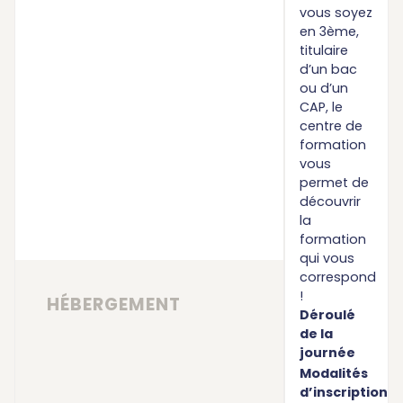
vous soyez
en 3ème,
titulaire
d’un bac
ou d’un
CAP, le
centre de
formation
vous
permet de
découvrir
la
formation
qui vous
correspond
!
HÉBERGEMENT
Déroulé
de la
journée
Modalités
d’inscription