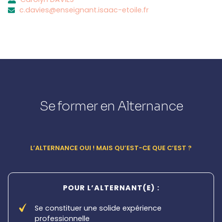
c.davies@enseignant.isaac-etoile.fr
Se former en Alternance
L’ALTERNANCE OUI ! MAIS QU’EST-CE QUE C’EST ?
POUR L’ALTERNANT(E) :
Se constituer une solide expérience
professionnelle