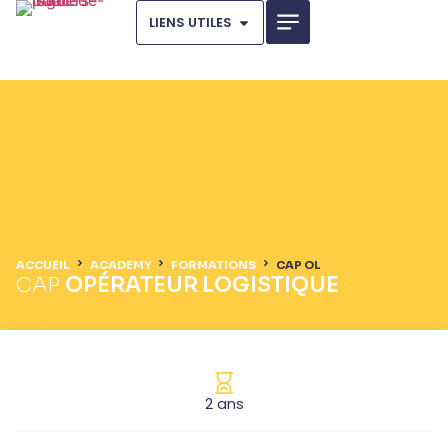
LIENS UTILES
ACCUEIL
ACADEMY
FORMATIONS
CAP OL
CAP
OPÉRATEUR LOGISTIQUE
2 ans